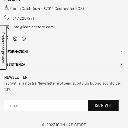
Corso Calabria, 4 - 87012 Castrovillari (CS)
: 347 2257271
: info@iconlabstore.com
Facebook
Instagram
Whatsapp
INFORMAZIONI
ASSISTENZA
NEWSLETTER
Iscriviti alla nostra Newsletter e ottieni subito un buono sconto del
10%
ISCRIVITI
© 2023 ICON LAB STORE